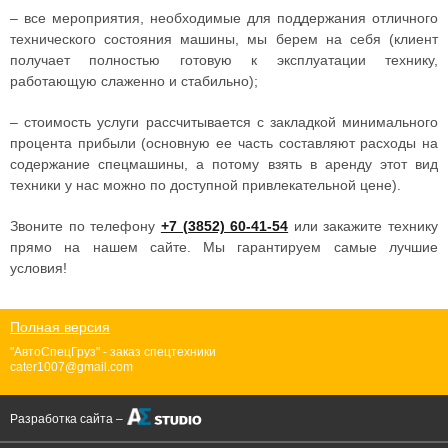
–
все мероприятия, необходимые для поддержания отличного
технического состояния машины, мы берем на себя (клиент
получает полностью готовую к эксплуатации технику,
работающую слаженно и стабильно);
–
стоимость услуги рассчитывается с закладкой минимального
процента прибыли (основную ее часть составляют расходы на
содержание спецмашины, а потому взять в аренду этот вид
техники у нас можно по доступной привлекательной цене).
Звоните по телефону
+7 (3852) 60-41-54
или закажите технику
прямо на нашем сайте. Мы гарантируем самые лучшие
условия!
Полная версия
"АвтоСпецГруз" - заказ спецтехники
cater1007@gmail.com
Разработка сайта –