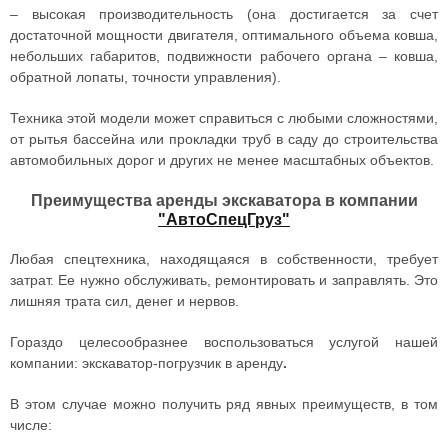
–
высокая производительность (она достигается за счет
достаточной мощности двигателя, оптимального объема ковша,
небольших габаритов, подвижности рабочего органа – ковша,
обратной лопаты, точности управления).
Техника этой модели может справиться с любыми сложностями,
от рытья бассейна или прокладки труб в саду до строительства
автомобильных дорог и других не менее масштабных объектов.
Преимущества аренды экскаватора в компании
"АвтоСпецГруз"
Любая спецтехника, находящаяся в собственности, требует
затрат. Ее нужно обслуживать, ремонтировать и заправлять. Это
лишняя трата сил, денег и нервов.
Гораздо целесообразнее воспользоваться услугой нашей
компании: экскаватор-погрузчик в аренду
.
В этом случае можно получить ряд явных преимуществ, в том
числе: