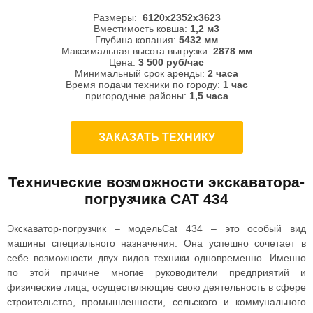
Размеры:
6120x2352x3623
Вместимость ковша:
1,2 м3
Глубина копания:
5432 мм
Максимальная высота выгрузки:
2878 мм
Цена:
3 500 руб/час
Минимальный срок аренды:
2 часа
Время подачи техники по городу:
1 час
пригородные районы:
1,5 часа
ЗАКАЗАТЬ ТЕХНИКУ
Технические возможности экскаватора-
погрузчика CAT 434
Экскаватор-погрузчик
–
модельCat 434 – это особый вид
машины специального назначения. Она успешно сочетает в
себе возможности двух видов техники одновременно. Именно
по этой причине многие руководители предприятий и
физические лица, осуществляющие свою деятельность в сфере
строительства, промышленности, сельского и коммунального