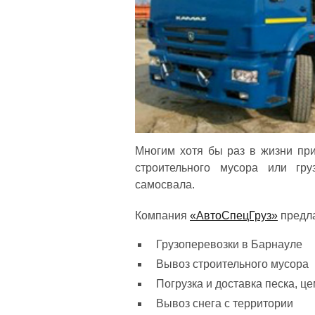
Многим хотя бы раз в жизни при
строительного мусора или гру
самосвала.
Компания
«АвтоСпецГруз»
предла
Грузоперевозки в Барнауле
Вывоз строительного мусора
Погрузка и доставка песка, ц
Вывоз снега с территории