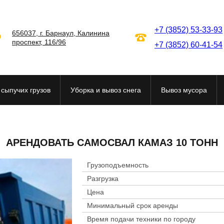
+7 (3852) 53-33-93
656037
,
г. Барнаул
,
Калинина
проспект, 116/96
+7 (3852) 60-41-54
 сыпучих грузов
Уборка и вывоз снега
Вывоз мусора
АРЕНДОВАТЬ САМОСВАЛ КАМАЗ 10 ТОНН
Грузоподъемность
Разгрузка
Цена
Минимальный срок аренды
Время подачи техники по городу