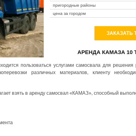
пригородные районы
цена за городом
ЗАКАЗАТЬ 
АРЕНДА КАМАЗА 10 
ходится пользоваться услугами самосвала для решения 
зоперевозки
различных материалов, клиенту необход
гает взять в аренду самосвал «КАМАЗ», способный выполн
емента