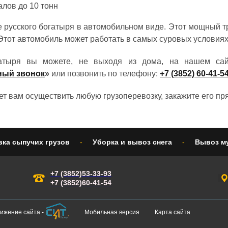
лов до 10 тонн
русского богатыря в автомобильном виде. Этот мощный тр
 Этот автомобиль может работать в самых суровых условия
гатыря вы можете, не выходя из дома, на нашем сай
ный звонок
»
или позвонить по телефону:
+7 (3852) 60-41-5
 вам осуществить любую грузоперевозку, закажите его пря
вка сыпучих грузов
-
Уборка и вывоз снега
-
Вывоз м
+7 (3852)53-33-93
+7 (3852)60-41-54
ижение сайта -
Мобильная версия
Карта сайта