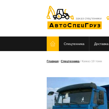
Спецтехника
Доставка
Главная
/
Спецтехника
/
Камаз 10 тонн