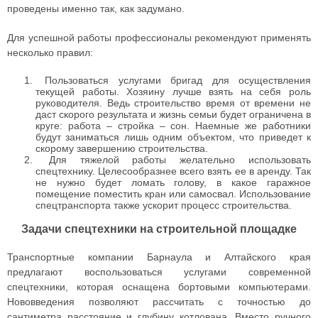
проведены именно так, как задумано.
Для успешной работы профессионалы рекомендуют применять
несколько правил:
Пользоваться услугами бригад для осуществления
текущей работы. Хозяину лучше взять на себя роль
руководителя. Ведь строительство время от времени не
даст скорого результата и жизнь семьи будет ограничена в
круге: работа – стройка – сон. Наемные же работники
будут заниматься лишь одним объектом, что приведет к
скорому завершению строительства.
Для тяжелой работы желательно использовать
спецтехнику. Целесообразнее всего взять ее в аренду. Так
не нужно будет ломать голову, в какое гаражное
помещение поместить кран или самосвал. Использование
спецтранспорта также ускорит процесс строительства.
Задачи спецтехники на строительной площадке
Транспортные компании Барнаула и Алтайского края
предлагают воспользоваться услугами современной
спецтехники, которая оснащена бортовыми компьютерами.
Нововведения позволяют рассчитать с точностью до
сантиметра расстояние и глубину котлована. Вместо ручного