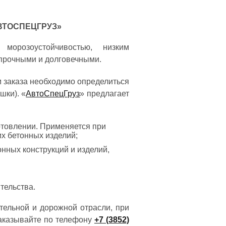
ВТОСПЕЦГРУЗ»
морозоустойчивостью, низким
 прочными и долговечными.
 заказа необходимо определиться
шки). «
АвтоСпецГруз
» предлагает
готовлении. Применяется при
их бетонных изделий;
онных конструкций и изделий,
тельства.
тельной и дорожной отрасли, при
заказывайте по телефону
+7 (3852)