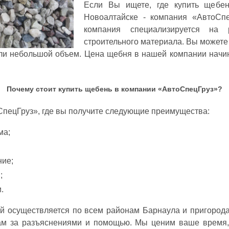
Если Вы ищете, где купить щебен
Новоалтайске - компания «АвтоСп
компания специализируется на 
строительного материала. Вы можете
ли небольшой объем. Цена щебня в нашей компании начин
Почему стоит купить щебень в компании «АвтоСпецГруз»?
СпецГруз», где вы получите следующие преимущества:
ма;
ие;
;
.
 осуществляется по всем районам Барнаула и пригорода
ам за разъяснениями и помощью. Мы ценим ваше время,