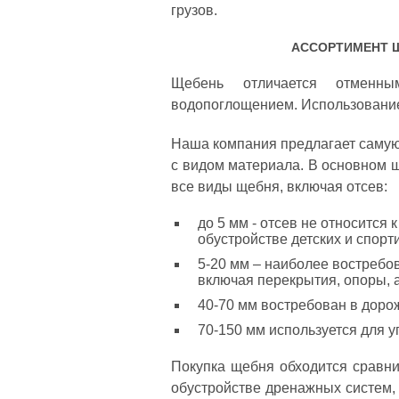
грузов.
АССОРТИМЕНТ Щ
Щебень отличается отменным
водопоглощением. Использование
Наша компания предлагает самую
с видом материала. В основном 
все виды щебня, включая отсев:
до 5 мм - отсев не относится
обустройстве детских и спорт
5-20 мм – наиболее востребов
включая перекрытия, опоры, а
40-70 мм востребован в доро
70-150 мм используется для у
Покупка щебня обходится сравни
обустройстве дренажных систем,